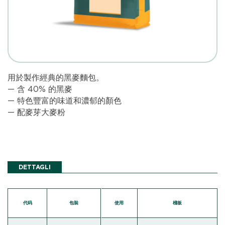
用於製作經典的黑麥麵包。
— 含 40% 的黑麥
— 特色豐富的味道和濃郁的顏色
— 配麥芽大麥粉
DETTAGLI
代码
包裝
使用
棧板