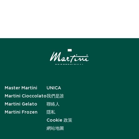
Master Martini
UNICA
Martini Cioccolato
我們是誰
Martini Gelato
聯絡人
Martini Frozen
隱私
Cookie 政策
網站地圖