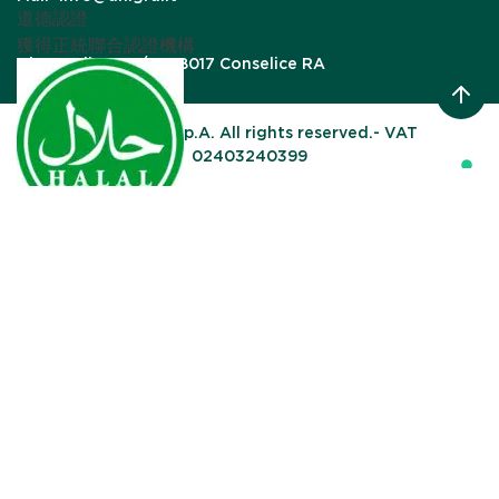
道德認證
獲得正統聯合認證機構
Via Gardizza, 9/B, 48017 Conselice RA
© UNIGRA S.p.A. All rights reserved.- VAT
02403240399
Your Privacy Choices
Notice at collection
Halal
道德認證
得益於HCS（清真認證服務）頒發的認證，公司確保提供
適合穆斯林消費者的產品。