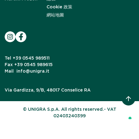
Cookie 政策
網站地圖
Tel
+39 0545 989511
Fax
+39 0545 989615
Mail
info@unigra.it
Via Gardizza, 9/B, 48017 Conselice RA
© UNIGRA S.p.A. All rights reserved.- VAT
02403240399
Your Privacy Choices