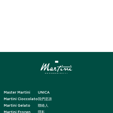
Master Martini
UNICA
Martini Cioccolato
我們是誰
Martini Gelato
聯絡人
Martini Frozen
隱私