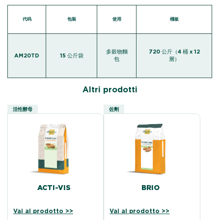
代码
包裝
使用
棧板
多穀物麵
720 公斤（4 桶 x 12
AM20TD
15 公斤袋
包
層）
Altri prodotti
活性酵母
佐劑
ACTI-VIS
BRIO
Vai al prodotto >>
Vai al prodotto >>