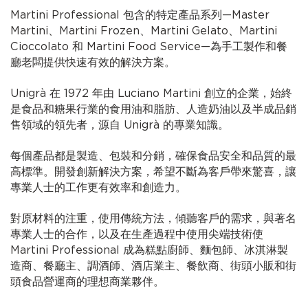
Martini Professional 包含的特定產品系列—Master
Martini、Martini Frozen、Martini Gelato、Martini
Cioccolato 和 Martini Food Service—為手工製作和餐
廳老闆提供快速有效的解決方案。
Unigrà 在 1972 年由 Luciano Martini 創立的企業，始終
是食品和糖果行業的食用油和脂肪、人造奶油以及半成品銷
售領域的領先者，源自 Unigrà 的專業知識。
每個產品都是製造、包裝和分銷，確保食品安全和品質的最
高標準。開發創新解決方案，希望不斷為客戶帶來驚喜，讓
專業人士的工作更有效率和創造力。
對原材料的注重，使用傳統方法，傾聽客戶的需求，與著名
專業人士的合作，以及在生產過程中使用尖端技術使
Martini Professional 成為糕點廚師、麵包師、冰淇淋製
造商、餐廳主、調酒師、酒店業主、餐飲商、街頭小販和街
頭食品營運商的理想商業夥伴。