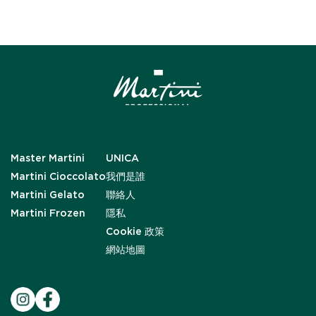
Master Martini
UNICA
Martini Cioccolato
我們是誰
Martini Gelato
聯絡人
Martini Frozen
隱私
Cookie 政策
網站地圖