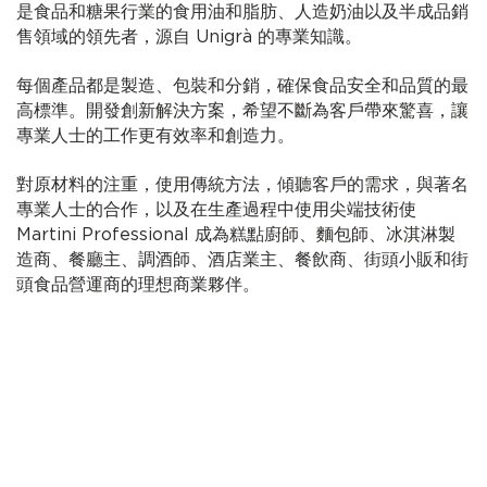
是食品和糖果行業的食用油和脂肪、人造奶油以及半成品銷
售領域的領先者，源自 Unigrà 的專業知識。
每個產品都是製造、包裝和分銷，確保食品安全和品質的最
高標準。開發創新解決方案，希望不斷為客戶帶來驚喜，讓
專業人士的工作更有效率和創造力。
對原材料的注重，使用傳統方法，傾聽客戶的需求，與著名
專業人士的合作，以及在生產過程中使用尖端技術使
Martini Professional 成為糕點廚師、麵包師、冰淇淋製
造商、餐廳主、調酒師、酒店業主、餐飲商、街頭小販和街
頭食品營運商的理想商業夥伴。