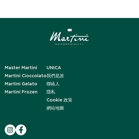
Master Martini
UNICA
Martini Cioccolato
我們是誰
Martini Gelato
聯絡人
Martini Frozen
隱私
Cookie 政策
網站地圖