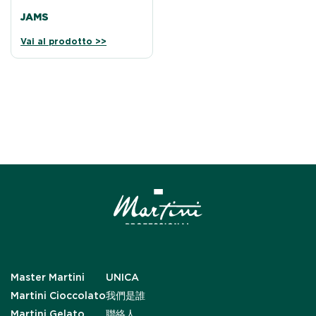
JAMS
Vai al prodotto >>
Master Martini
UNICA
Martini Cioccolato
我們是誰
Martini Gelato
聯絡人