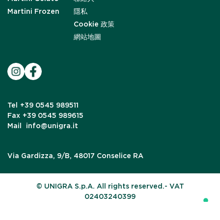
Martini Frozen
隱私
Cookie 政策
網站地圖
Tel
+39 0545 989511
Fax
+39 0545 989615
Mail
info@unigra.it
Via Gardizza, 9/B, 48017 Conselice RA
© UNIGRA S.p.A. All rights reserved.- VAT
02403240399