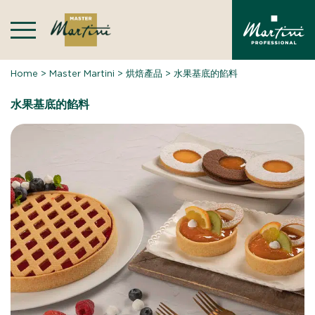
Skip
to
content
Home
>
Master Martini
>
烘焙產品
>
水果基底的餡料
水果基底的餡料