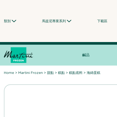
Skip
to
content
類別
馬提尼專業系列
下載區
鹹品
Home
>
Martini Frozen
>
甜點
>
糕點
>
糕點底料
>
海綿蛋糕