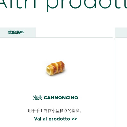
糕點底料
泡芙 CANNONCINO
用于手工制作小型糕点的基底。
Vai al prodotto >>