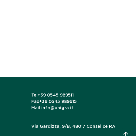
Tel
+39 0545 989511
Fax
+39 0545 989615
Mail
info@unigra.it
Via Gardizza, 9/B, 48017 Conselice RA