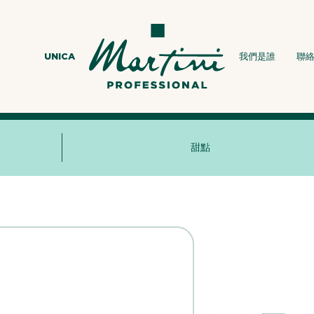
UNICA
我們是誰
聯
甜點