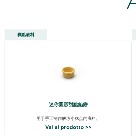
糕點底料
迷你圓形甜點餡餅
用于手工制作解冻小糕点的底料。
Vai al prodotto >>