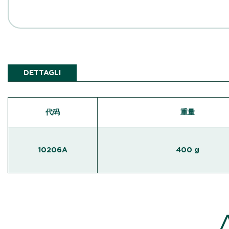
DETTAGLI
代码
重量
10206A
400 g