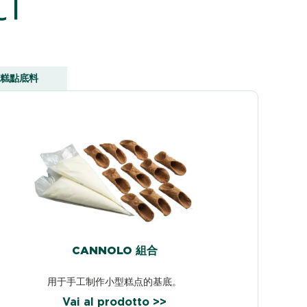
糕點底料
CANNOLO 組合
用于手工制作小型糕点的基底。
Vai al prodotto >>