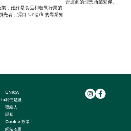
營運商的理想商業夥伴。
ni 創立的企業，始終是食品和糖果行業的
者，源自 Unigrà 的專業知
UNICA
ato
我們是誰
聯絡人
隱私
Cookie 政策
網站地圖