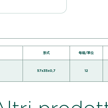
形式
每箱/單位
57x35x0,7
12
Altri prodott