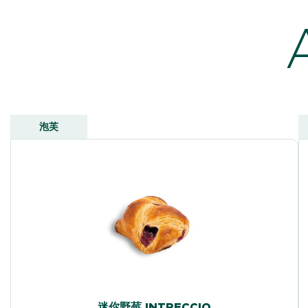
泡芙
迷你野莓 INTRECCIO