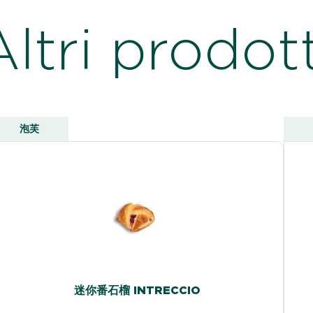
Altri prodott
泡芙
迷你番石榴 INTRECCIO