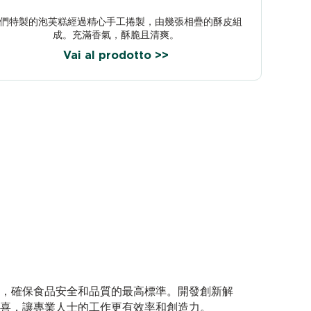
們特製的泡芙糕經過精心手工捲製，由幾張相疊的酥皮組
成。充滿香氣，酥脆且清爽。
Vai al prodotto >>
，確保食品安全和品質的最高標準。開發創新解
喜，讓專業人士的工作更有效率和創造力。