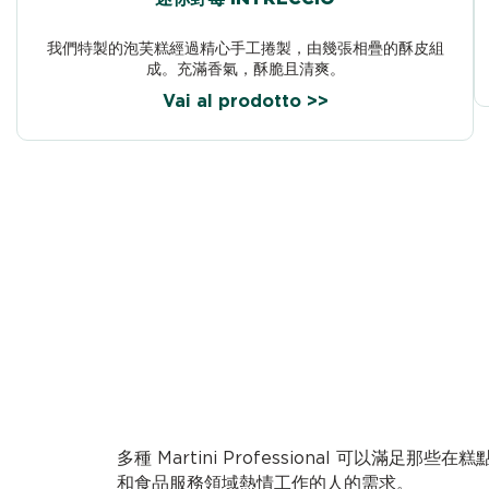
我們特製的泡芙糕經過精心手工捲製，由幾張相疊的酥皮組
成。充滿香氣，酥脆且清爽。
Vai al prodotto >>
多種 Martini Professional 可以滿足那些在
和食品服務領域熱情工作的人的需求。