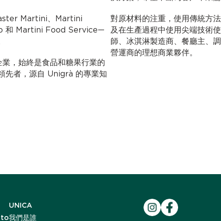
er Martini、Martini
對原材料的注重，使用傳統方法
o 和 Martini Food Service—
及在生產過程中使用尖端技術使 Mar
。
師、冰淇淋製造商、餐廳主、調
營運商的理想商業夥伴。
ni 創立的企業，始終是食品和糖果行業的
者，源自 Unigrà 的專業知
UNICA
ato
我們是誰