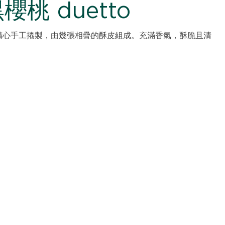
桃 duetto
精心手工捲製，由幾張相疊的酥皮組成。充滿香氣，酥脆且清