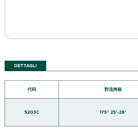
DETTAGLI
代码
對流烤箱
5203C
175° 25'-28’