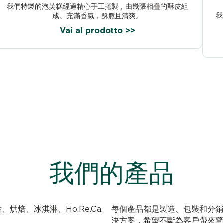
我們特製的泡芙糕經過精心手工捲製，由幾張相疊的酥皮組
我
成。充滿香氣，酥脆且清爽。
Vai al prodotto >>
我們的產品
糕點、烘焙、冰淇淋、Ho.Re.Ca.
每個產品都是製造、包裝和分銷
決方案，希望不斷為客戶帶來驚