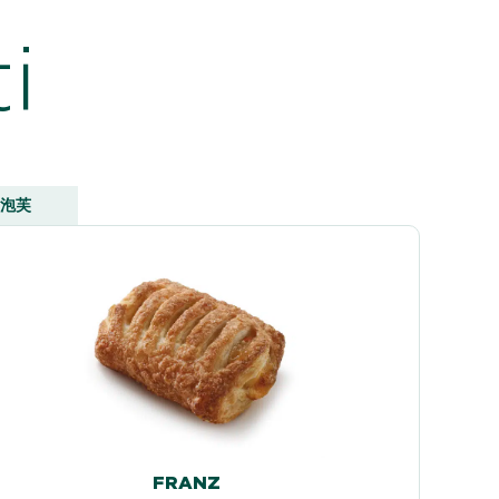
i
泡芙
FRANZ