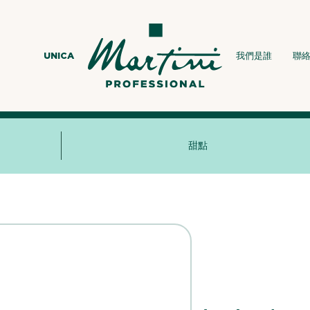
UNICA
我們是誰
聯
甜點