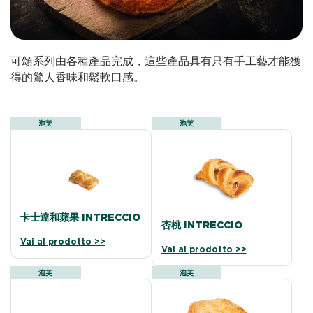
可頌系列由各種產品完成，這些產品具有只有手工藝才能獲
得的驚人香味和鬆軟口感。
泡芙
泡芙
卡士達和蘋果 INTRECCIO
杏桃 INTRECCIO
Vai al prodotto >>
Vai al prodotto >>
泡芙
泡芙