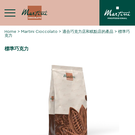
Skip
to
content
Home
>
Martini Cioccolato
>
適合巧克力店和糕點店的產品
>
標準巧
克力
標準巧克力