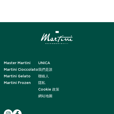
Master Martini
UNICA
Martini Cioccolato
我們是誰
Martini Gelato
聯絡人
Martini Frozen
隱私
Cookie 政策
網站地圖