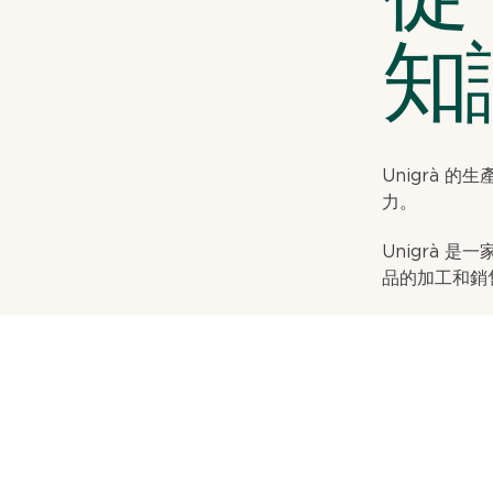
知
Unigrà
力。
Unigrà
品的加工和銷