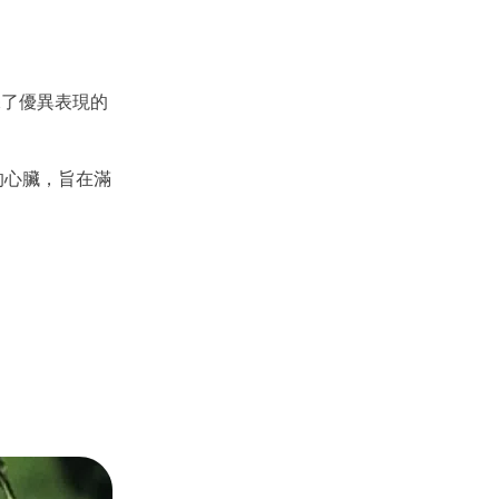
確保了優異表現的
品牌的心臟，旨在滿