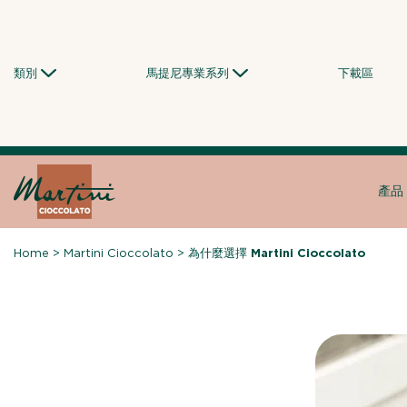
Skip
to
content
類別
馬提尼專業系列
下載區
產品
Home
>
Martini Cioccolato
>
為什麼選擇 Martini Cioccolato