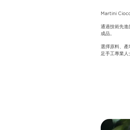
Martini Ci
通過技術先進的
成品。
選擇原料、產地、
足手工專業人