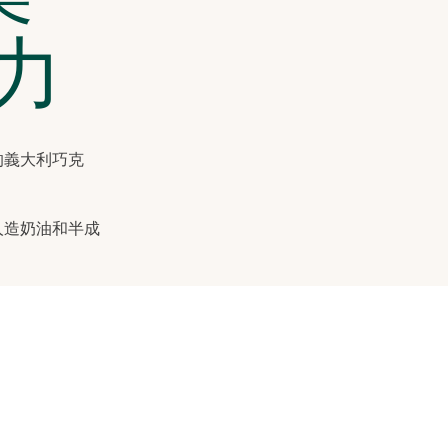
力
的義大利巧克
人造奶油和半成