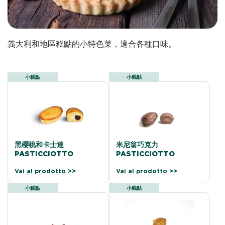
義大利和地區糕點的小特色菜，適合各種口味。
小糕點
小糕點
黑櫻桃和卡士達
米尼翁巧克力
PASTICCIOTTO
PASTICCIOTTO
Vai al prodotto >>
Vai al prodotto >>
小糕點
小糕點