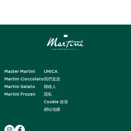
Master Martini
UNICA
Martini Cioccolato
我們是誰
Martini Gelato
聯絡人
Martini Frozen
隱私
Cookie 政策
網站地圖