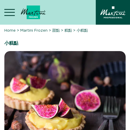
Skip
to
content
Home
>
Martini Frozen
>
甜點
>
糕點
>
小糕點
小糕點