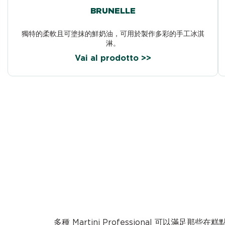
BRUNELLE
獨特的柔軟且可塗抹的鮮奶油，可用於製作多彩的手工冰淇
淋。
Vai al prodotto >>
多種 Martini Professional 可以滿足那些在