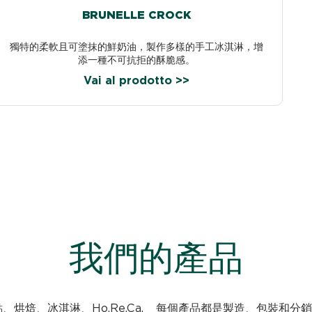
BRUNELLE CROCK
獨特的柔軟且可塗抹的鮮奶油，製作多樣的手工冰淇淋，增
添一種不可抗拒的酥脆感。
Vai al prodotto >>
我們的產品
糕點、烘焙、冰淇淋、Ho.Re.Ca.
每個產品都是製造、包裝和分銷