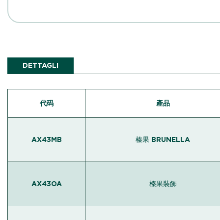
DETTAGLI
代码
產品
AX43MB
榛果 BRUNELLA
AX43OA
榛果裝飾