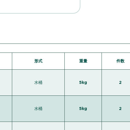
形式
重量
件数
水桶
5kg
2
水桶
5kg
2