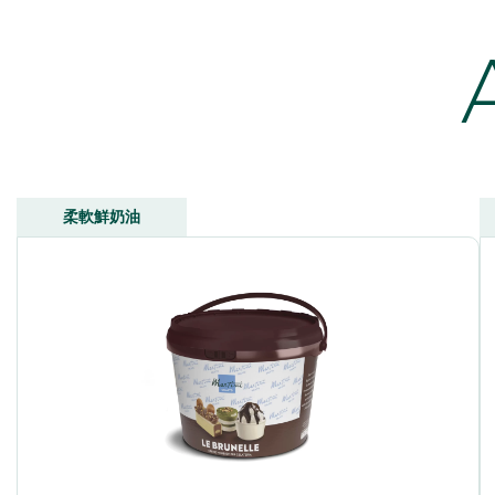
柔軟鮮奶油