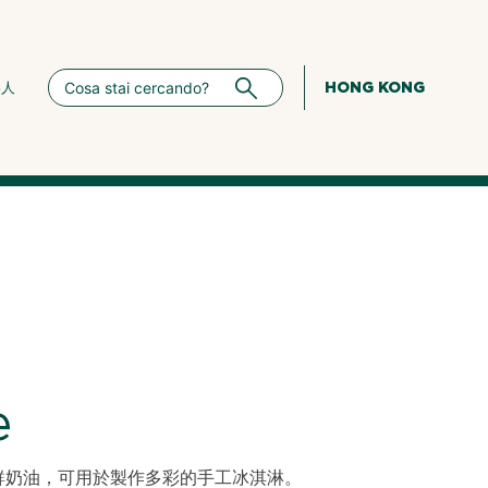
HONG KONG
絡人
e
鮮奶油，可用於製作多彩的手工冰淇淋。