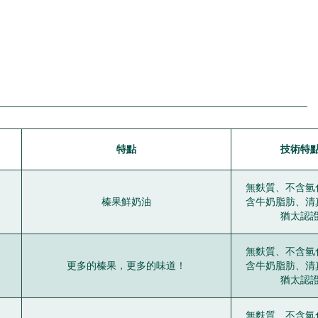
特點
技術特
無麩質、不含氫
榛果鮮奶油
含牛奶脂肪、清
猶太認
無麩質、不含氫
更多的榛果，更多的味道！
含牛奶脂肪、清
猶太認
無麩質、不含氫