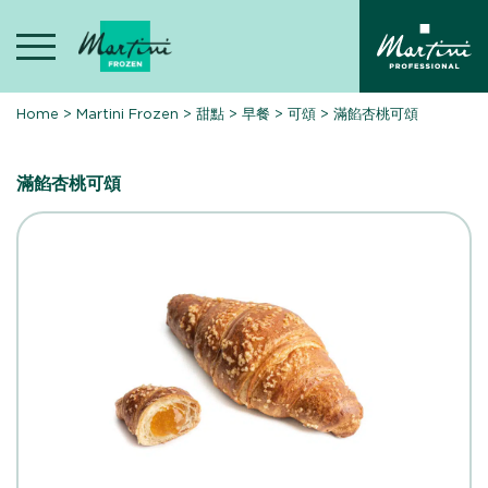
Skip
to
content
Home
>
Martini Frozen
>
甜點
>
早餐
>
可頌
>
滿餡杏桃可頌
滿餡杏桃可頌