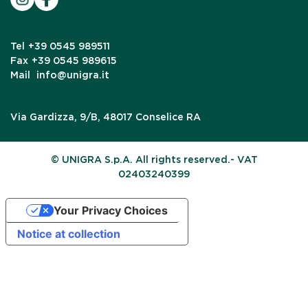
Tel
+39 0545 989511
Fax
+39 0545 989615
Mail
info@unigra.it
Via Gardizza, 9/B, 48017 Conselice RA
© UNIGRA S.p.A. All rights reserved.- VAT
02403240399
Your Privacy Choices
Notice at collection