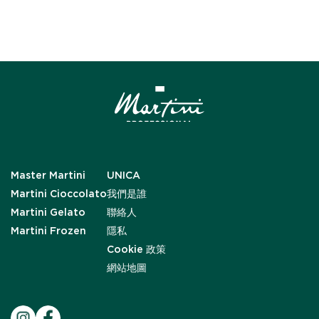
Master Martini
UNICA
Martini Cioccolato
我們是誰
Martini Gelato
聯絡人
Martini Frozen
隱私
Cookie 政策
網站地圖