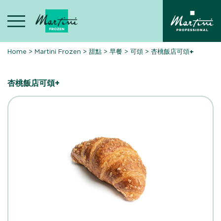
Skip
to
content
Home
>
Martini Frozen
>
甜點
>
早餐
>
可頌
>
杏桃飯店可頌+
杏桃飯店可頌+