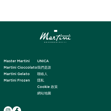
Master Martini
UNICA
Martini Cioccolato
我們是誰
Martini Gelato
聯絡人
Martini Frozen
隱私
Cookie 政策
網站地圖