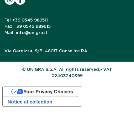
Tel
+39 0545 989511
Fax
+39 0545 989615
Mail
info@unigra.it
Via Gardizza, 9/B, 48017 Conselice RA
© UNIGRA S.p.A. All rights reserved.- VAT
02403240399
Your Privacy Choices
Notice at collection