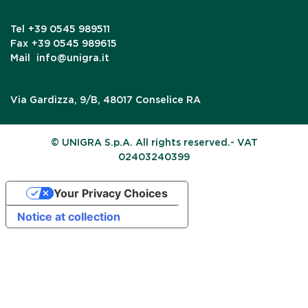
Tel
+39 0545 989511
Fax
+39 0545 989615
Mail
info@unigra.it
Via Gardizza, 9/B, 48017 Conselice RA
© UNIGRA S.p.A. All rights reserved.- VAT
02403240399
Your Privacy Choices
Notice at collection