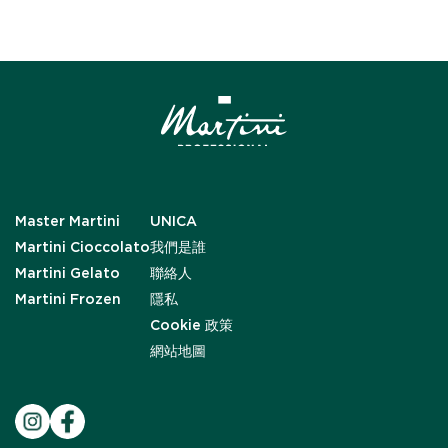
Master Martini
UNICA
Martini Cioccolato
我們是誰
Martini Gelato
聯絡人
Martini Frozen
隱私
Cookie 政策
網站地圖