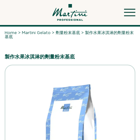
Skip
to
content
Home
>
Martini Gelato
>
劑量粉末基底
>
製作水果冰淇淋的劑量粉末
基底
製作水果冰淇淋的劑量粉末基底