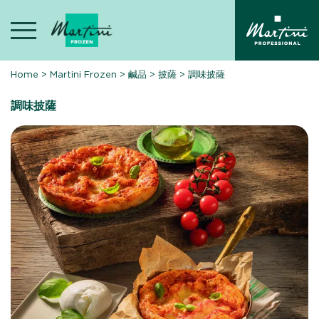
Skip
to
content
Home
>
Martini Frozen
>
鹹品
>
披薩
>
調味披薩
調味披薩