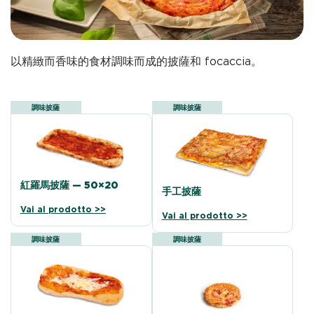
以精緻而香味的食材調味而成的披薩和 focaccia。
調味披薩
調味披薩
紅羅馬披薩 — 50×20
手工披薩
Vai al prodotto >>
Vai al prodotto >>
調味披薩
調味披薩