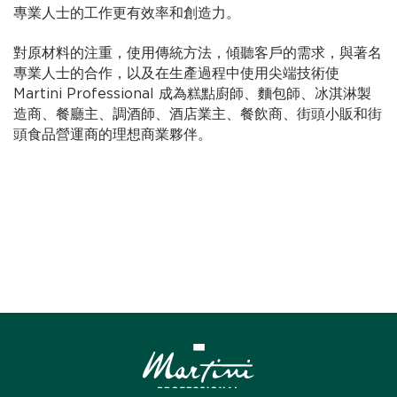
專業人士的工作更有效率和創造力。
對原材料的注重，使用傳統方法，傾聽客戶的需求，與著名
專業人士的合作，以及在生產過程中使用尖端技術使
Martini Professional 成為糕點廚師、麵包師、冰淇淋製
造商、餐廳主、調酒師、酒店業主、餐飲商、街頭小販和街
頭食品營運商的理想商業夥伴。