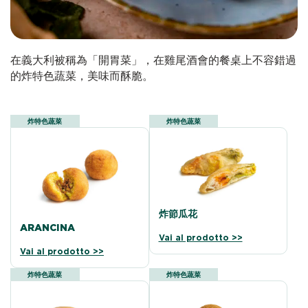
在義大利被稱為「開胃菜」，在雞尾酒會的餐桌上不容錯過
的炸特色蔬菜，美味而酥脆。
炸特色蔬菜
炸特色蔬菜
炸節瓜花
ARANCINA
Vai al prodotto >>
Vai al prodotto >>
炸特色蔬菜
炸特色蔬菜