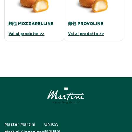
麵包 MOZZARELLINE
麵包 PROVOLINE
Vai al prodotto >>
Vai al prodotto >>
Master Martini
UNICA